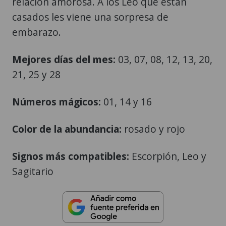
relación amorosa. A los Leo que están
casados les viene una sorpresa de
embarazo.
Mejores días del mes:
03, 07, 08, 12, 13, 20,
21, 25 y 28
Números mágicos:
01, 14 y 16
Color de la abundancia:
rosado y rojo
Signos más compatibles:
Escorpión, Leo y
Sagitario