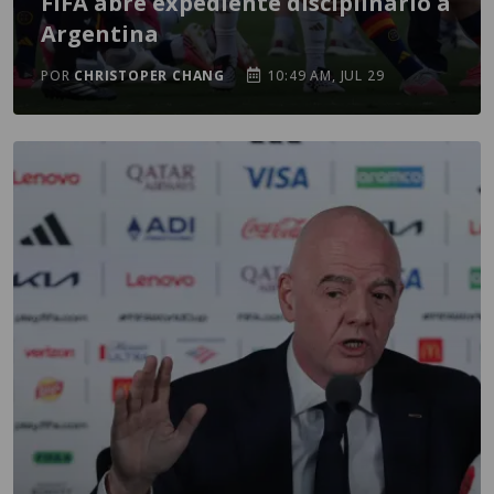
FIFA abre expediente disciplinario a
Argentina
POR
CHRISTOPER CHANG
10:49 AM, JUL 29