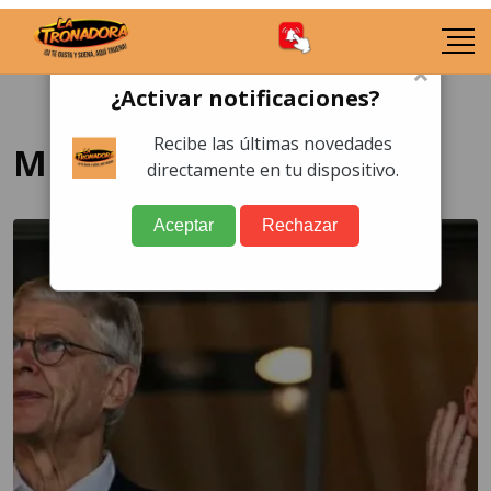
×
¿Activar notificaciones?
Recibe las últimas novedades
Mundial
directamente en tu dispositivo.
Aceptar
Rechazar