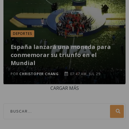
DEPORTES
España lanzará una moneda para
conmemorar su triunfo en el
Mundial
POR
CHRISTOPER CHANG
07:47 AM, JUL 29
CARGAR MÁS